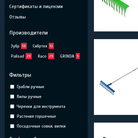
Сертификаты и лицензии
Отзывы
Производители
Зубр
Сибртех
36
31
Palisad
Raco
GRINDA
29
29
5
Фильтры
Грабли ручные
Вилы ручные
Черенки для инструмента
Растения горшечные
Посадочные совки, вилки