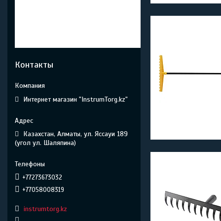
Контакты
Интернет магазин "InstrumTorg.kz"
Казахстан
Алматы
ул. Яссауи 189
(угол ул. Шаляпина)
+77273673032
+77058008319
instrumtorg.kz