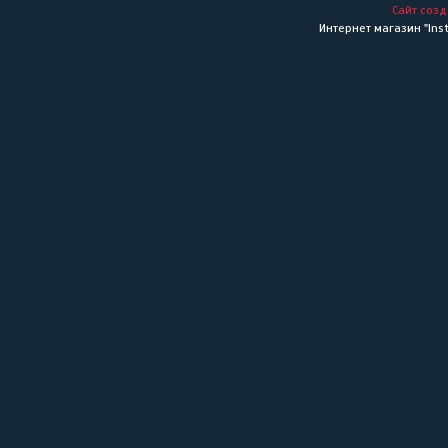
Сайт созд
Интернет магазин "Inst