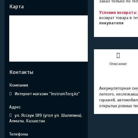
Заказ только по те
Карта
возврат товара в т
покупателя
Описание
Контакты
Аккумуляторная сн
Интернет магазин "InstrumTorg.kz"
легкого, неслежавш
гаражей, автомобил
открытых ровных тв
ул. Яссауи 189 (угол ул. Шаляпина),
Алматы, Казахстан