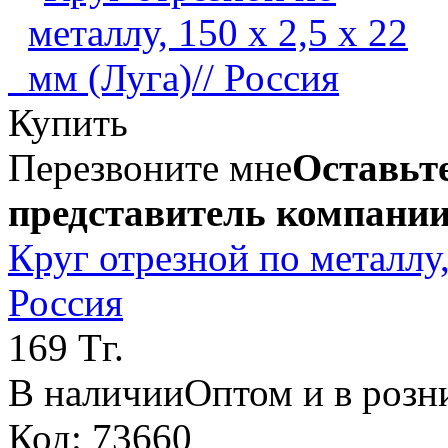
Купить
Перезвоните мне
Оставьте
представитель компании
Круг отрезной по металлу, 
Россия
169 Тг.
В наличии
Оптом и в розн
Код: 73660