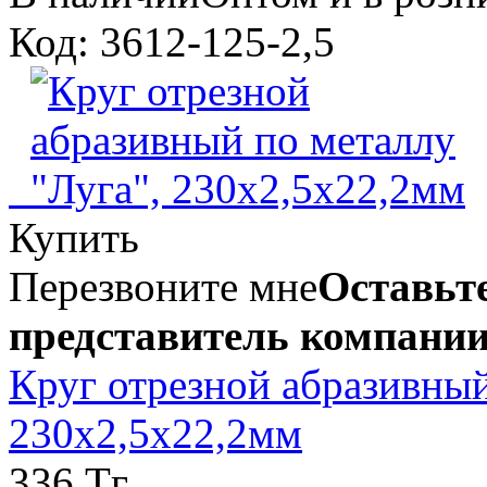
Код: 3612-125-2,5
Купить
Перезвоните мне
Оставьте
представитель компании
Круг отрезной абразивный
230х2,5х22,2мм
336 Тг.