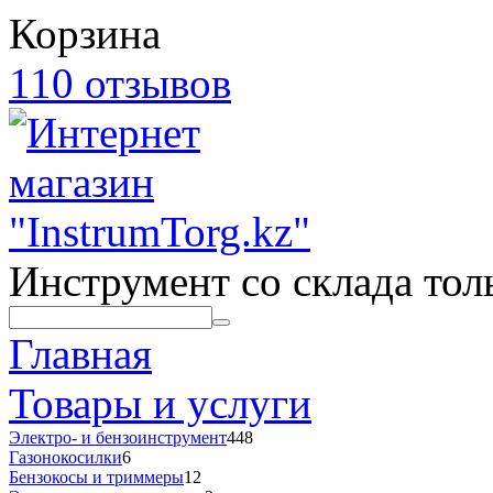
Корзина
110 отзывов
Инструмент со склада толь
Главная
Товары и услуги
Электро- и бензоинструмент
448
Газонокосилки
6
Бензокосы и триммеры
12