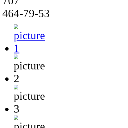
707
464-79-53