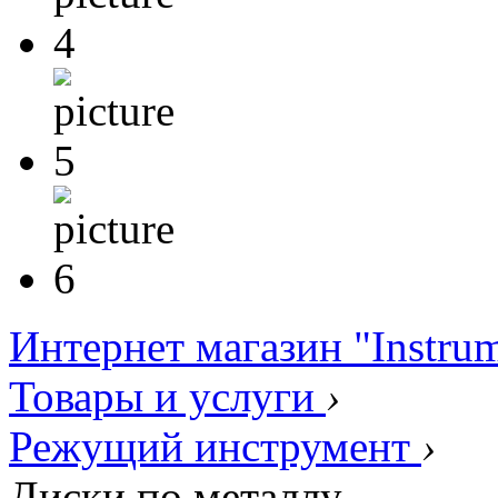
Интернет магазин "Instru
Товары и услуги
›
Режущий инструмент
›
Диски по металлу