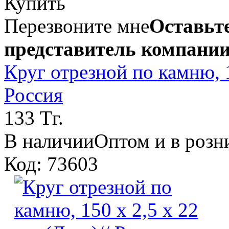
Купить
Перезвоните мне
Оставьте
представитель компании
Круг отрезной по камню, 1
Россия
133 Тг.
В наличии
Оптом и в розн
Код: 73603