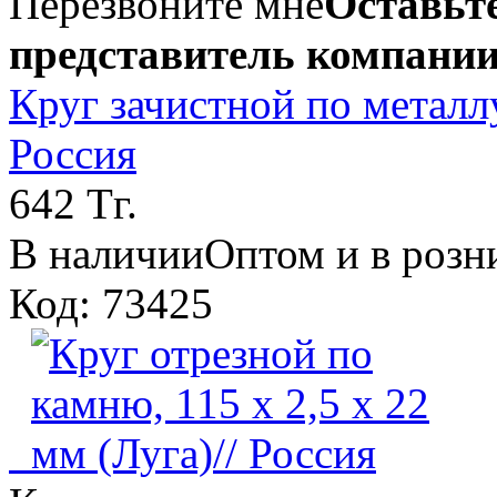
Перезвоните мне
Оставьте
представитель компании
Круг зачистной по металлу,
Россия
642 Тг.
В наличии
Оптом и в розн
Код: 73425