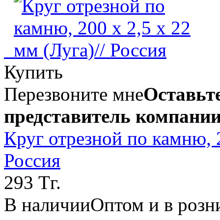
Купить
Перезвоните мне
Оставьте
представитель компании
Круг отрезной по камню, 2
Россия
293 Тг.
В наличии
Оптом и в розн