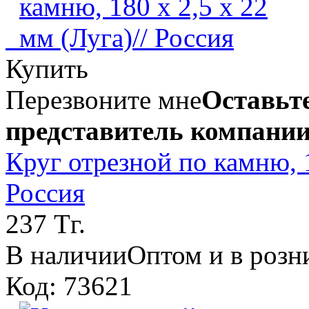
Купить
Перезвоните мне
Оставьте
представитель компании
Круг отрезной по камню, 1
Россия
237 Тг.
В наличии
Оптом и в розн
Код: 73621