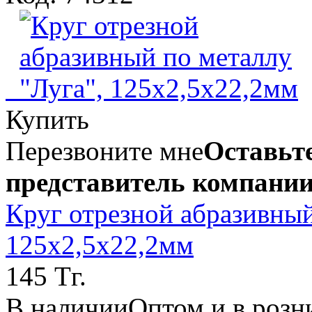
Купить
Перезвоните мне
Оставьте
представитель компании
Круг отрезной абразивный
125х2,5х22,2мм
145 Тг.
В наличии
Оптом и в розн