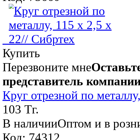
Купить
Перезвоните мне
Оставьте
представитель компании
Круг отрезной по металлу,
103 Тг.
В наличии
Оптом и в розн
Код: 74312