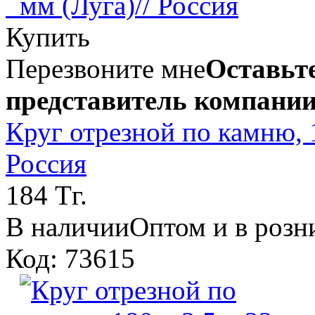
Купить
Перезвоните мне
Оставьте
представитель компании
Круг отрезной по камню, 1
Россия
184 Тг.
В наличии
Оптом и в розн
Код: 73615