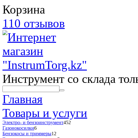
Корзина
110 отзывов
Инструмент со склада толь
Главная
Товары и услуги
Электро- и бензоинструмент
452
Газонокосилки
6
Бензокосы и триммеры
12