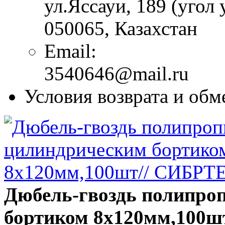
ул.Яссауи, 189 (угол
050065,
Казахстан
Email:
3540646@mail.ru
Условия возврата и обм
Дюбель-гвоздь полипро
бортиком 8х120мм,100