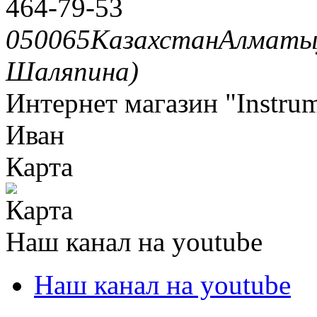
464-79-53
050065
Казахстан
Алмат
Шаляпина)
Интернет магазин "Instru
Иван
Карта
Наш канал на youtube
Наш канал на youtube