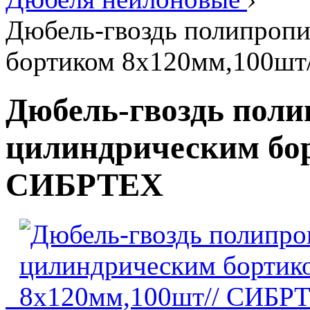
Дюбель-гвоздь полипроп
бортиком 8х120мм,100ш
Дюбель-гвоздь поли
цилиндрическим бор
СИБРТЕХ