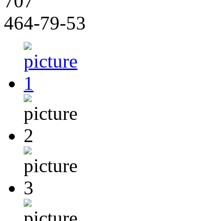
707
464-79-53