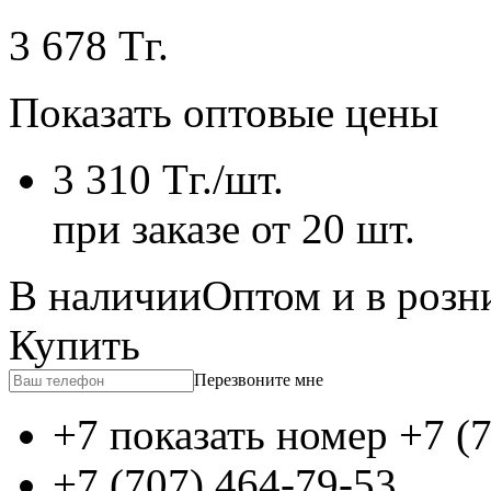
3 678
Тг.
Показать оптовые цены
3 310
Тг.
/шт.
при заказе от 20 шт.
В наличии
Оптом и в розн
Купить
Перезвоните мне
+7 показать номер
+7 (
+7 (707) 464-79-53